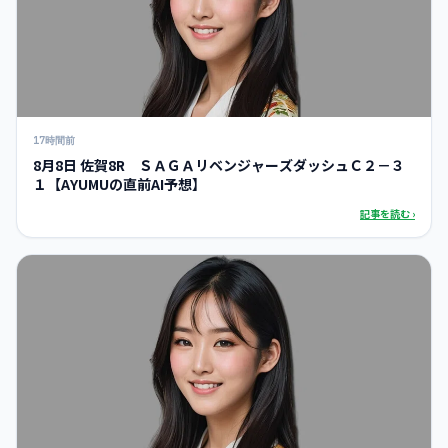
17時間前
8月8日 佐賀8R ＳＡＧＡリベンジャーズダッシュＣ２－３
１【AYUMUの直前AI予想】
記事を読む ›