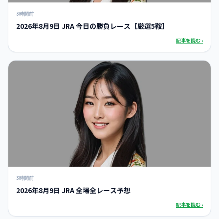
3時間前
2026年8月9日 JRA 今日の勝負レース【厳選5鞍】
記事を読む ›
3時間前
2026年8月9日 JRA 全場全レース予想
記事を読む ›