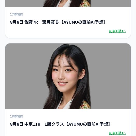
17時間前
8月8日 佐賀7R 葉月賞Ｂ【AYUMUの直前AI予想】
記事を読む ›
19時間前
8月8日 中京11R 1勝クラス【AYUMUの直前AI予想】
記事を読む ›