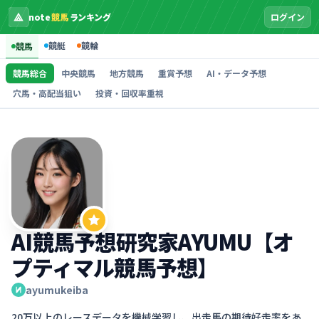
note
競馬
ランキング
ログイン
競艇
競輪
競馬
競馬総合
中央競馬
地方競馬
重賞予想
AI・データ予想
穴馬・高配当狙い
投資・回収率重視
AI競馬予想研究家AYUMU【オ
プティマル競馬予想】
ayumukeiba
20万以上のレースデータを機械学習し、出走馬の期待好走率をあ