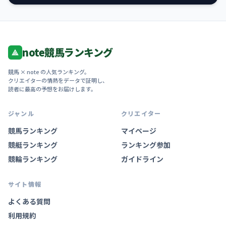
note競馬ランキング
競馬 × note の人気ランキング。
クリエイターの情熱をデータで証明し、
読者に最高の予想をお届けします。
ジャンル
クリエイター
競馬ランキング
マイページ
競艇ランキング
ランキング参加
競輪ランキング
ガイドライン
サイト情報
よくある質問
利用規約