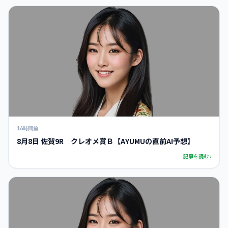
16時間前
8月8日 佐賀9R クレオメ賞Ｂ【AYUMUの直前AI予想】
記事を読む ›