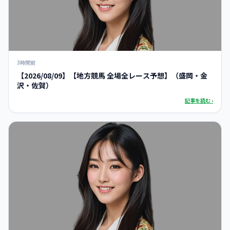
3時間前
【2026/08/09】【地方競馬 全場全レース予想】（盛岡・金
沢・佐賀）
記事を読む ›