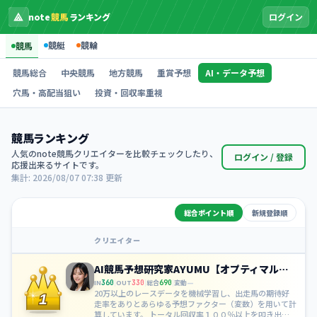
note
競馬
ランキング
ログイン
競艇
競輪
競馬
競馬総合
中央競馬
地方競馬
重賞予想
AI・データ予想
穴馬・高配当狙い
投資・回収率重視
競馬ランキング
人気のnote競馬クリエイターを比較チェックしたり、
ログイン / 登録
応援出来るサイトです。
集計: 2026/08/07 07:38 更新
総合ポイント順
新規登録順
クリエイター
AI競馬予想研究家AYUMU【オプティマル競馬予想】
—
IN
360
|
OUT
330
|
総合
690
|
変動
20万以上のレースデータを機械学習し、出走馬の期待好
1
走率をありとあらゆる予想ファクター（変数）を用いて計
算しています。 トータル回収率１００％以上を叩き出す