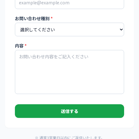
お問い合わせ種別
*
内容
*
送信する
※ 通常3営業日以内にご返信いたします。