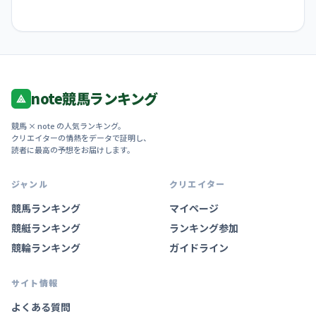
note競馬ランキング
競馬 × note の人気ランキング。
クリエイターの情熱をデータで証明し、
読者に最高の予想をお届けします。
ジャンル
クリエイター
競馬ランキング
マイページ
競艇ランキング
ランキング参加
競輪ランキング
ガイドライン
サイト情報
よくある質問