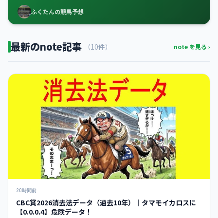
ふくたんの競馬予想
最新のnote記事
（10件）
note を見る ›
20時間前
CBC賞2026消去法データ（過去10年）｜タマモイカロスに
【0.0.0.4】危険データ！