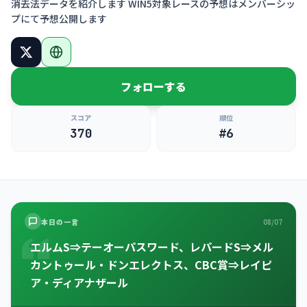
消去法データを紹介します WIN5対象レースの予想はメンバーシッ
プにて予想公開します
フォローする
スコア
順位
370
#6
本日の一言
08/07
エルムS⇒テーオーパスワード、レパードS⇒メル
カントゥール・ドンエレクトス、CBC賞⇒レイピ
ア・ディアナザール