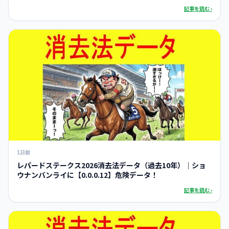
記事を読む ›
1日前
レパードステークス2026消去法データ（過去10年）｜ショ
ウナンバンライに【0.0.0.12】危険データ！
記事を読む ›