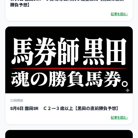
勝負予想】
記事を読む ›
21時間前
8月6日 園田8R Ｃ２一３歳以上【黒田の直前勝負予想】
記事を読む ›