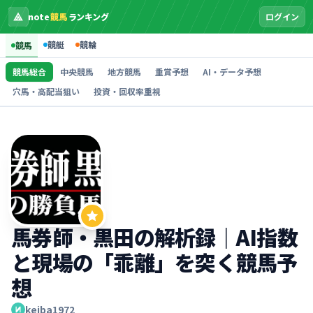
note
競馬
ランキング
ログイン
競艇
競輪
競馬
競馬総合
中央競馬
地方競馬
重賞予想
AI・データ予想
穴馬・高配当狙い
投資・回収率重視
馬券師・黒田の解析録｜AI指数
と現場の「乖離」を突く競馬予
想
keiba1972